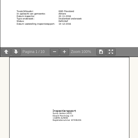
Pagina
1
/
10
Zoom
100%