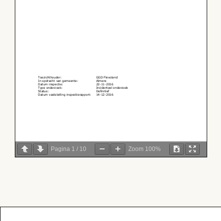
Pagina
1
/
10
Zoom
100%