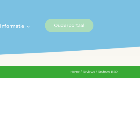
Informatie
Ouderportaal
Home
Reviews
Reviews BSO