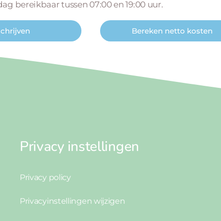
 dag bereikbaar tussen 07:00 en 19:00 uur.
schrijven
Bereken netto kosten
Privacy instellingen
Privacy policy
Privacyinstellingen wijzigen