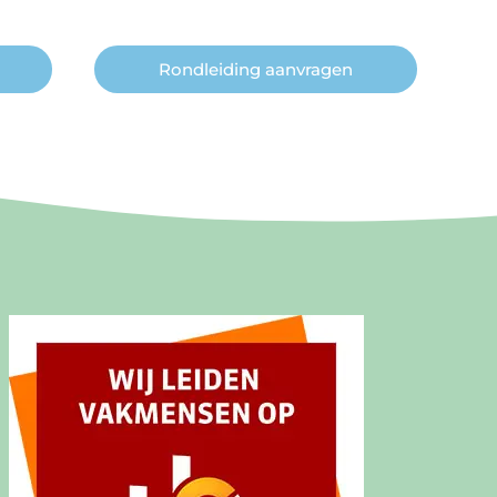
Rondleiding aanvragen