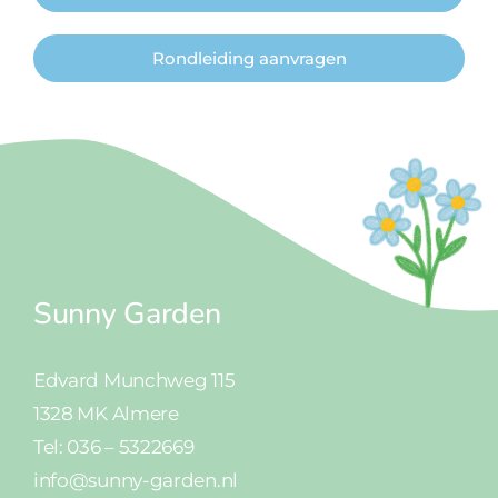
Rondleiding aanvragen
Sunny Garden
Edvard Munchweg 115
1328 MK Almere
Tel: 036 – 5322669
info@sunny-garden.nl