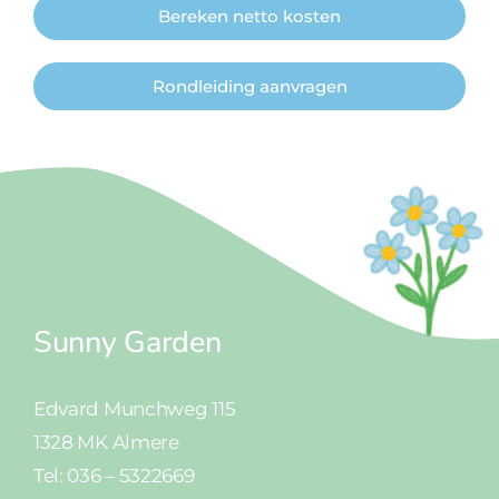
Bereken netto kosten
Rondleiding aanvragen
Sunny Garden
Edvard Munchweg 115
1328 MK Almere
Tel: 036 – 5322669