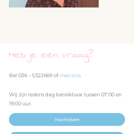
Heb je een vraag?
Bel 036 – 5322669 of
mail ons
.
Wij zijn iedere dag bereikbaar tussen 07:00 en
19:00 uur.
Inschrijven