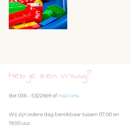
Heb je een vraag?
Bel 036 – 5322669 of
mail ons
.
Wij zijn iedere dag bereikbaar tussen 07:00 en
19:00 uur.