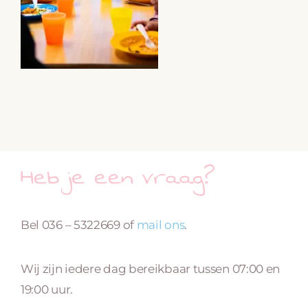
Heb je een vraag?
Bel 036 – 5322669 of
mail ons
.
Wij zijn iedere dag bereikbaar tussen 07:00 en
19:00 uur.