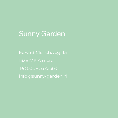
Sunny Garden
Edvard Munchweg 115
1328 MK Almere
Tel: 036 – 5322669
info@sunny-garden.nl