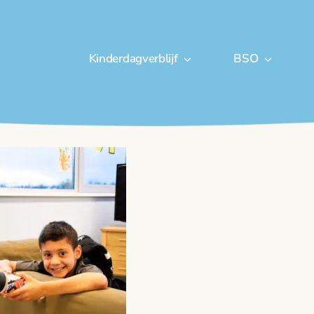
Kinderdagverblijf
BSO