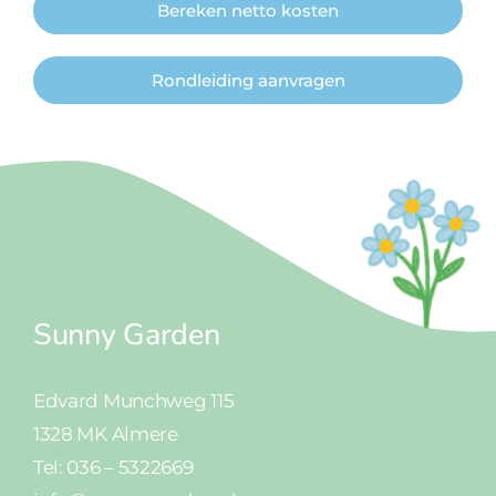
Bereken netto kosten
Rondleiding aanvragen
Sunny Garden
Edvard Munchweg 115
1328 MK Almere
Tel: 036 – 5322669