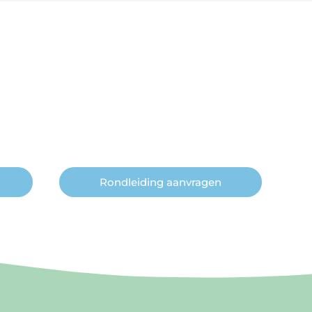
Rondleiding aanvragen