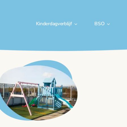
Kinderdagverblijf
BSO