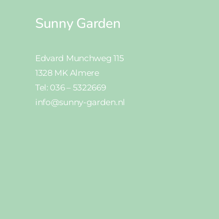
Sunny Garden
Edvard Munchweg 115
1328 MK Almere
Tel: 036 – 5322669
info@sunny-garden.nl