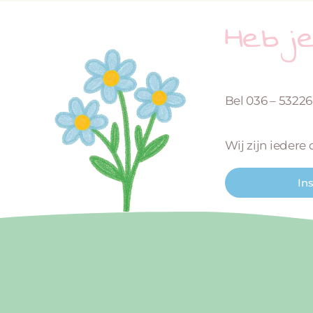
Heb j
Bel 036 – 5322
Wij zijn iedere
In