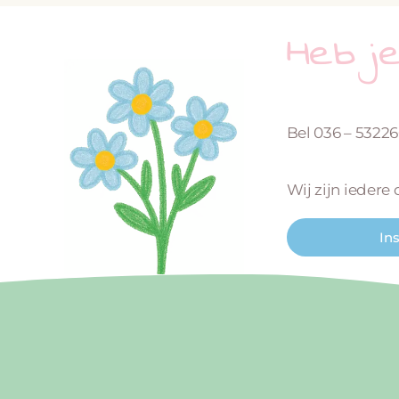
Heb j
Bel 036 – 5322
Wij zijn iedere
In