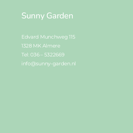
Sunny Garden
Edvard Munchweg 115
1328 MK Almere
Tel: 036 – 5322669
info@sunny-garden.nl