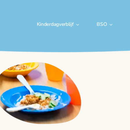
Kinderdagverblijf
BSO