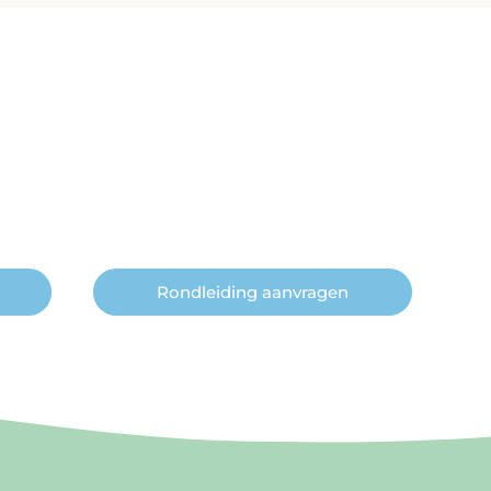
Rondleiding aanvragen