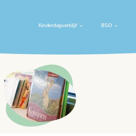
Kinderdagverblijf
BSO