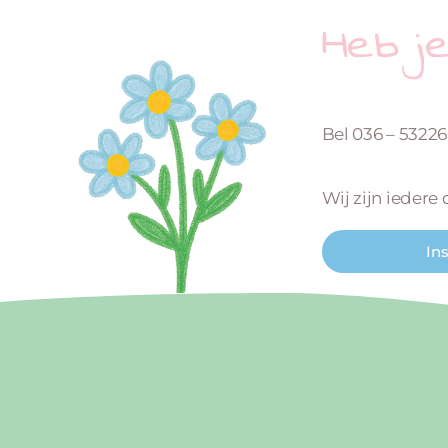
Heb j
Bel 036 – 5322
Wij zijn iedere
In