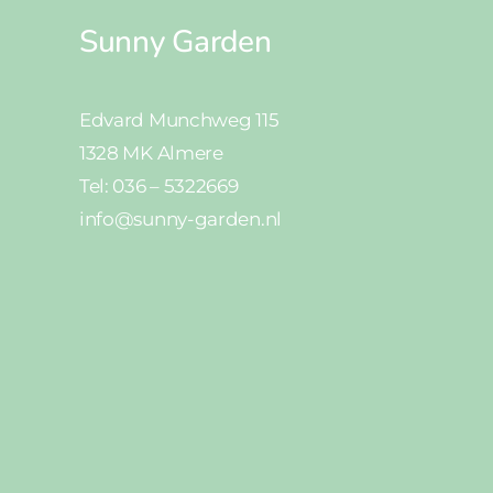
Sunny Garden
Edvard Munchweg 115
1328 MK Almere
Tel: 036 – 5322669
info@sunny-garden.nl