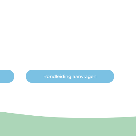
Rondleiding aanvragen