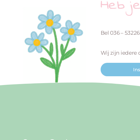
Heb j
Bel 036 – 5322
Wij zijn iedere
In