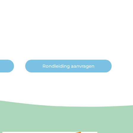
Rondleiding aanvragen