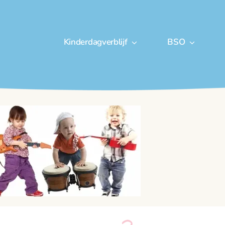
Kinderdagverblijf
BSO