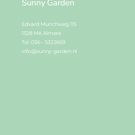
Sunny Garden
Edvard Munchweg 115
1328 MK Almere
Tel: 036 – 5322669
info@sunny-garden.nl